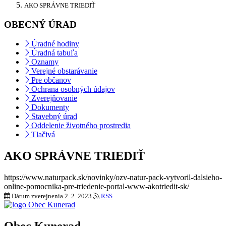
AKO SPRÁVNE TRIEDIŤ
OBECNÝ ÚRAD
Úradné hodiny
Úradná tabuľa
Oznamy
Verejné obstarávanie
Pre občanov
Ochrana osobných údajov
Zverejňovanie
Dokumenty
Stavebný úrad
Oddelenie životného prostredia
Tlačivá
AKO SPRÁVNE TRIEDIŤ
https://www.naturpack.sk/novinky/ozv-natur-pack-vytvoril-dalsieho-
online-pomocnika-pre-triedenie-portal-www-akotriedit-sk/
Dátum zverejnenia
2. 2. 2023
RSS