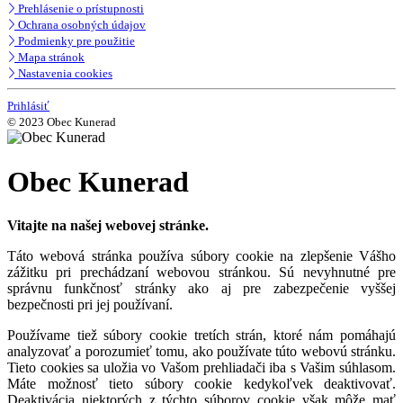
Prehlásenie o prístupnosti
Ochrana osobných údajov
Podmienky pre použitie
Mapa stránok
Nastavenia cookies
Prihlásiť
© 2023 Obec Kunerad
Obec Kunerad
Vitajte na našej webovej stránke.
Táto webová stránka používa súbory cookie na zlepšenie Vášho
zážitku pri prechádzaní webovou stránkou. Sú nevyhnutné pre
správnu funkčnosť stránky ako aj pre zabezpečenie vyššej
bezpečnosti pri jej používaní.
Používame tiež súbory cookie tretích strán, ktoré nám pomáhajú
analyzovať a porozumieť tomu, ako používate túto webovú stránku.
Tieto cookies sa uložia vo Vašom prehliadači iba s Vašim súhlasom.
Máte možnosť tieto súbory cookie kedykoľvek deaktivovať.
Deaktivácia niektorých z týchto súborov cookie však môže mať