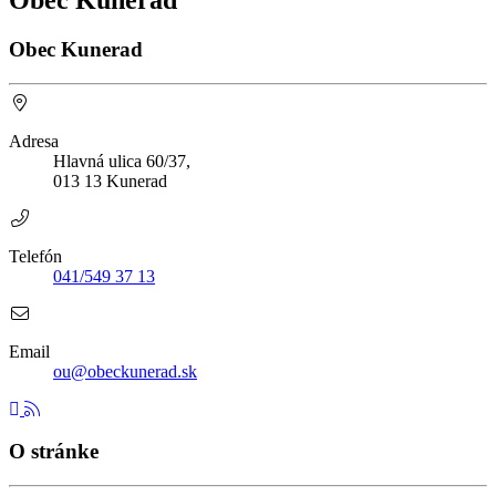
Obec Kunerad
Obec Kunerad
Adresa
Hlavná ulica 60/37,
013 13 Kunerad
Telefón
041/549 37 13
Email
ou@obeckunerad.sk
O stránke