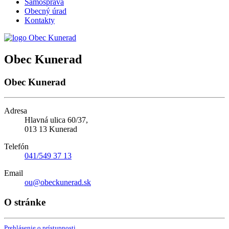
Samospráva
Obecný úrad
Kontakty
Obec Kunerad
Obec Kunerad
Adresa
Hlavná ulica 60/37,
013 13 Kunerad
Telefón
041/549 37 13
Email
ou@obeckunerad.sk
O stránke
Prehlásenie o prístupnosti