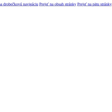
na drobečkovú navigáciu
Prejsť na obsah stránky
Prejsť na pätu stránky