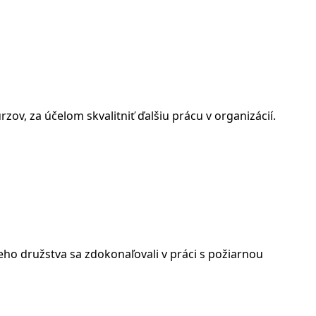
zov, za účelom skvalitniť ďalšiu prácu v organizácií.
rneho družstva sa zdokonaľovali v práci s požiarnou