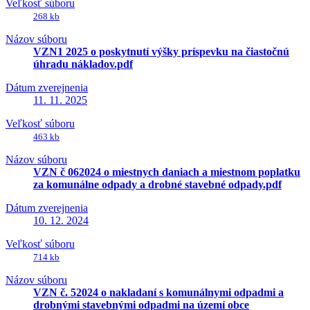
Veľkosť súboru
268 kb
Názov súboru
VZN1 2025 o poskytnutí výšky príspevku na čiastočnú
úhradu nákladov.pdf
Dátum zverejnenia
11. 11. 2025
Veľkosť súboru
463 kb
Názov súboru
VZN č 062024 o miestnych daniach a miestnom poplatku
za komunálne odpady a drobné stavebné odpady.pdf
Dátum zverejnenia
10. 12. 2024
Veľkosť súboru
714 kb
Názov súboru
VZN č. 52024 o nakladaní s komunálnymi odpadmi a
drobnými stavebnými odpadmi na území obce