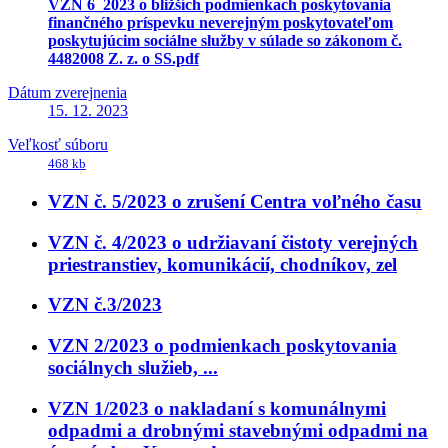
VZN 6_2023 o bližších podmienkach poskytovania
finančného príspevku neverejným poskytovateľom
poskytujúcim sociálne služby v súlade so zákonom č.
4482008 Z. z. o SS.pdf
Dátum zverejnenia
15. 12. 2023
Veľkosť súboru
468 kb
VZN č. 5/2023 o zrušení Centra voľného času
VZN č. 4/2023 o udržiavaní čistoty verejných
priestranstiev, komunikácií, chodníkov, zel
VZN č.3/2023
VZN 2/2023 o podmienkach poskytovania
sociálnych služieb, ...
VZN 1/2023 o nakladaní s komunálnymi
odpadmi a drobnými stavebnými odpadmi na