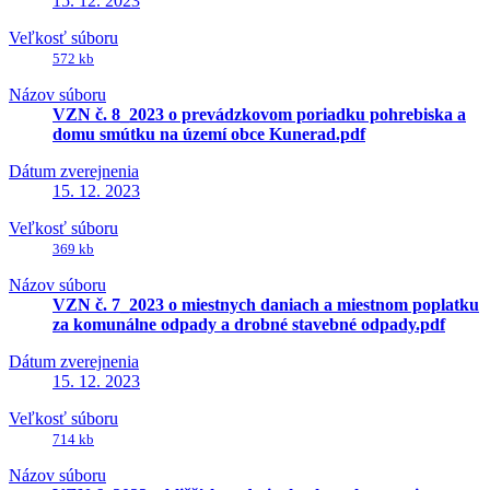
15. 12. 2023
Veľkosť súboru
572 kb
Názov súboru
VZN č. 8_2023 o prevádzkovom poriadku pohrebiska a
domu smútku na území obce Kunerad.pdf
Dátum zverejnenia
15. 12. 2023
Veľkosť súboru
369 kb
Názov súboru
VZN č. 7_2023 o miestnych daniach a miestnom poplatku
za komunálne odpady a drobné stavebné odpady.pdf
Dátum zverejnenia
15. 12. 2023
Veľkosť súboru
714 kb
Názov súboru