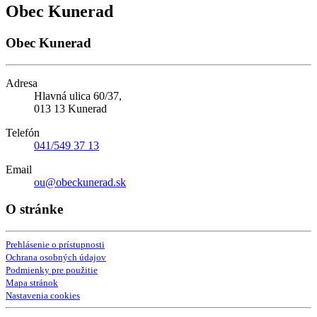
Obec Kunerad
Obec Kunerad
Adresa
Hlavná ulica 60/37,
013 13 Kunerad
Telefón
041/549 37 13
Email
ou@obeckunerad.sk
O stránke
Prehlásenie o prístupnosti
Ochrana osobných údajov
Podmienky pre použitie
Mapa stránok
Nastavenia cookies