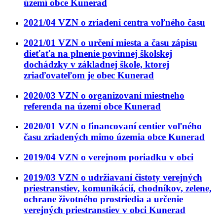
území obce Kunerad
2021/04 VZN o zriadení centra voľného času
2021/01 VZN o určení miesta a času zápisu
dieťaťa na plnenie povinnej školskej
dochádzky v základnej škole, ktorej
zriaďovateľom je obec Kunerad
2020/03 VZN o organizovaní miestneho
referenda na území obce Kunerad
2020/01 VZN o financovaní centier voľného
času zriadených mimo územia obce Kunerad
2019/04 VZN o verejnom poriadku v obci
2019/03 VZN o udržiavaní čistoty verejných
priestranstiev, komunikácií, chodníkov, zelene,
ochrane životného prostriedia a určenie
verejných priestranstiev v obci Kunerad