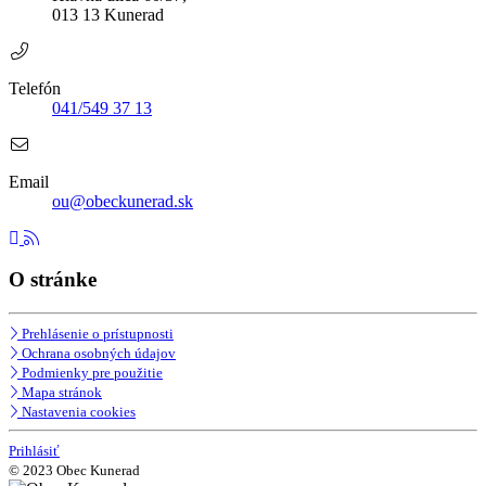
013 13 Kunerad
Telefón
041/549 37 13
Email
ou@obeckunerad.sk
O stránke
Prehlásenie o prístupnosti
Ochrana osobných údajov
Podmienky pre použitie
Mapa stránok
Nastavenia cookies
Prihlásiť
© 2023 Obec Kunerad