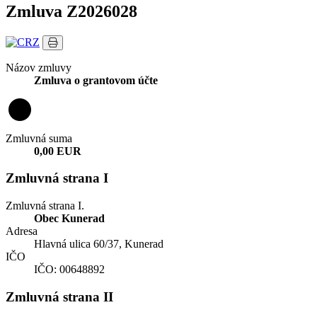
Zmluva Z2026028
Názov zmluvy
Zmluva o grantovom účte
Zmluvná suma
0,00 EUR
Zmluvná strana I
Zmluvná strana I.
Obec Kunerad
Adresa
Hlavná ulica 60/37, Kunerad
IČO
IČO: 00648892
Zmluvná strana II