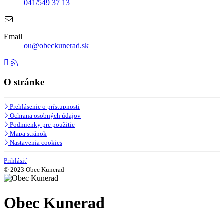
041/549 37 13
Email
ou@obeckunerad.sk
O stránke
Prehlásenie o prístupnosti
Ochrana osobných údajov
Podmienky pre použitie
Mapa stránok
Nastavenia cookies
Prihlásiť
© 2023 Obec Kunerad
Obec Kunerad