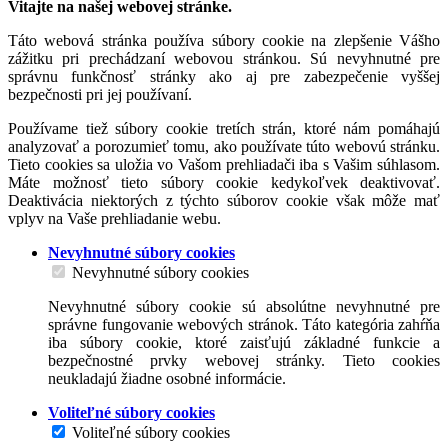
Vitajte na našej webovej stránke.
Táto webová stránka používa súbory cookie na zlepšenie Vášho
zážitku pri prechádzaní webovou stránkou. Sú nevyhnutné pre
správnu funkčnosť stránky ako aj pre zabezpečenie vyššej
bezpečnosti pri jej používaní.
Používame tiež súbory cookie tretích strán, ktoré nám pomáhajú
analyzovať a porozumieť tomu, ako používate túto webovú stránku.
Tieto cookies sa uložia vo Vašom prehliadači iba s Vašim súhlasom.
Máte možnosť tieto súbory cookie kedykoľvek deaktivovať.
Deaktivácia niektorých z týchto súborov cookie však môže mať
vplyv na Vaše prehliadanie webu.
Nevyhnutné súbory cookies
Nevyhnutné súbory cookies
Nevyhnutné súbory cookie sú absolútne nevyhnutné pre
správne fungovanie webových stránok. Táto kategória zahŕňa
iba súbory cookie, ktoré zaisťujú základné funkcie a
bezpečnostné prvky webovej stránky. Tieto cookies
neukladajú žiadne osobné informácie.
Voliteľné súbory cookies
Voliteľné súbory cookies