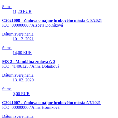
Suma
11,20 EUR
C2021008 - Zmluva o nájme hrobového miesta č. 8/2021
IČO: 00000000 /
Alžbeta Dolníková
Dátum zverejnenia
10. 12. 2021
Suma
14,00 EUR
MZ 2 - Mandátna zmluva č. 2
IČO: 41406125 /
Anna Dolníková
Dátum zverejnenia
13. 02. 2020
Suma
0,00 EUR
C2021007 - Zmluva o nájme hrobového miesta č.7/2021
IČO: 00000000 /
Anna Horníková
Dátum zverejnenia