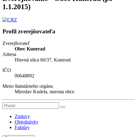
1.1.2015)
Profil zverejňovateľa
Zverejňovateľ
Obec Kunerad
Adresa
Hlavná ulica 60/37, Kunerad
IČO
00648892
Meno štatutárneho orgánu
Miroslav Kudela, starosta obce
Zmluvy
Objednávky
Faktúry