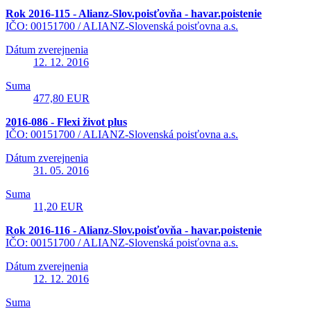
Rok 2016-115 - Alianz-Slov.poisťovňa - havar.poistenie
IČO: 00151700 /
ALIANZ-Slovenská poisťovna a.s.
Dátum zverejnenia
12. 12. 2016
Suma
477,80 EUR
2016-086 - Flexi život plus
IČO: 00151700 /
ALIANZ-Slovenská poisťovna a.s.
Dátum zverejnenia
31. 05. 2016
Suma
11,20 EUR
Rok 2016-116 - Alianz-Slov.poisťovňa - havar.poistenie
IČO: 00151700 /
ALIANZ-Slovenská poisťovna a.s.
Dátum zverejnenia
12. 12. 2016
Suma