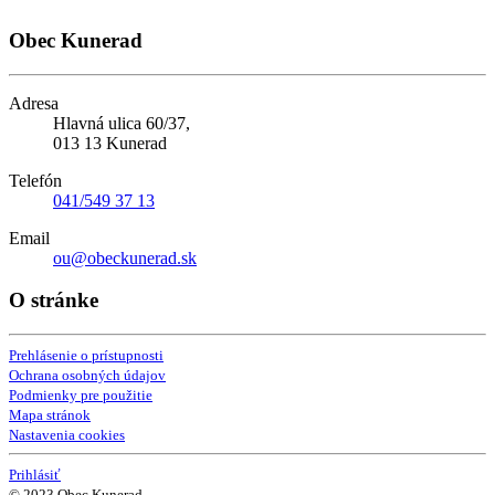
Obec Kunerad
Adresa
Hlavná ulica 60/37,
013 13 Kunerad
Telefón
041/549 37 13
Email
ou@obeckunerad.sk
O stránke
Prehlásenie o prístupnosti
Ochrana osobných údajov
Podmienky pre použitie
Mapa stránok
Nastavenia cookies
Prihlásiť
© 2023 Obec Kunerad