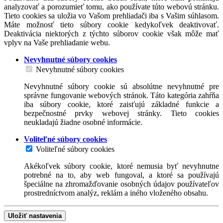
analyzovať a porozumieť tomu, ako používate túto webovú stránku.
Tieto cookies sa uložia vo Vašom prehliadači iba s Vašim súhlasom.
Máte možnosť tieto súbory cookie kedykoľvek deaktivovať.
Deaktivácia niektorých z týchto súborov cookie však môže mať
vplyv na Vaše prehliadanie webu.
Nevyhnutné súbory cookies
Nevyhnutné súbory cookies
Nevyhnutné súbory cookie sú absolútne nevyhnutné pre
správne fungovanie webových stránok. Táto kategória zahŕňa
iba súbory cookie, ktoré zaisťujú základné funkcie a
bezpečnostné prvky webovej stránky. Tieto cookies
neukladajú žiadne osobné informácie.
Voliteľné súbory cookies
Voliteľné súbory cookies
Akékoľvek súbory cookie, ktoré nemusia byť nevyhnutne
potrebné na to, aby web fungoval, a ktoré sa používajú
špeciálne na zhromažďovanie osobných údajov používateľov
prostredníctvom analýz, reklám a iného vloženého obsahu.
Uložiť nastavenia