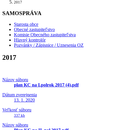
2017
SAMOSPRÁVA
Starosta obce
Obecné zastupiteľstvo
Komisie Obecného zastupiteľstva
Hlavný kontrolór
Pozvánky / Zápisnice / Uznesenia OZ
2017
Názov súboru
plan KC na I.polrok 2017 (4).pdf
Dátum zverejnenia
13. 1. 2020
Veľkosť súboru
337 kb
Názov súboru