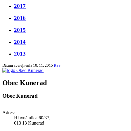
2017
2016
2015
2014
2013
Dátum zverejnenia
10. 11. 2015
RSS
Obec Kunerad
Obec Kunerad
Adresa
Hlavná ulica 60/37,
013 13 Kunerad