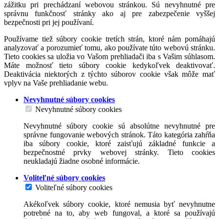
zážitku pri prechádzaní webovou stránkou. Sú nevyhnutné pre
správnu funkčnosť stránky ako aj pre zabezpečenie vyššej
bezpečnosti pri jej používaní.
Používame tiež súbory cookie tretích strán, ktoré nám pomáhajú
analyzovať a porozumieť tomu, ako používate túto webovú stránku.
Tieto cookies sa uložia vo Vašom prehliadači iba s Vašim súhlasom.
Máte možnosť tieto súbory cookie kedykoľvek deaktivovať.
Deaktivácia niektorých z týchto súborov cookie však môže mať
vplyv na Vaše prehliadanie webu.
Nevyhnutné súbory cookies
Nevyhnutné súbory cookies
Nevyhnutné súbory cookie sú absolútne nevyhnutné pre
správne fungovanie webových stránok. Táto kategória zahŕňa
iba súbory cookie, ktoré zaisťujú základné funkcie a
bezpečnostné prvky webovej stránky. Tieto cookies
neukladajú žiadne osobné informácie.
Voliteľné súbory cookies
Voliteľné súbory cookies
Akékoľvek súbory cookie, ktoré nemusia byť nevyhnutne
potrebné na to, aby web fungoval, a ktoré sa používajú