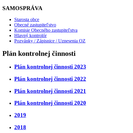
SAMOSPRÁVA
Starosta obce
Obecné zastupiteľstvo
Komisie Obecného zastupiteľstva
Hlavný kontrolór
Pozvánky / Zápisnice / Uznesenia OZ
Plán kontrolnej činnosti
Plán kontrolnej činnosti 2023
Plán kontrolnej činnosti 2022
Plán kontrolnej činnosti 2021
Plán kontrolnej činnosti 2020
2019
2018