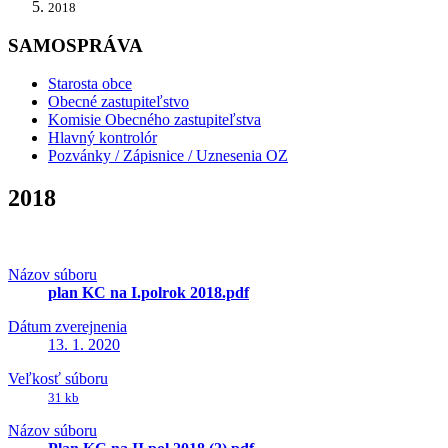
2018
SAMOSPRÁVA
Starosta obce
Obecné zastupiteľstvo
Komisie Obecného zastupiteľstva
Hlavný kontrolór
Pozvánky / Zápisnice / Uznesenia OZ
2018
Názov súboru
plan KC na I.polrok 2018.pdf
Dátum zverejnenia
13. 1. 2020
Veľkosť súboru
31 kb
Názov súboru