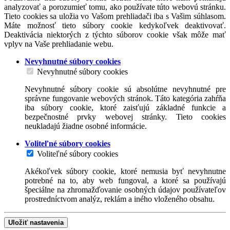
analyzovať a porozumieť tomu, ako používate túto webovú stránku.
Tieto cookies sa uložia vo Vašom prehliadači iba s Vašim súhlasom.
Máte možnosť tieto súbory cookie kedykoľvek deaktivovať.
Deaktivácia niektorých z týchto súborov cookie však môže mať
vplyv na Vaše prehliadanie webu.
Nevyhnutné súbory cookies
Nevyhnutné súbory cookies
Nevyhnutné súbory cookie sú absolútne nevyhnutné pre
správne fungovanie webových stránok. Táto kategória zahŕňa
iba súbory cookie, ktoré zaisťujú základné funkcie a
bezpečnostné prvky webovej stránky. Tieto cookies
neukladajú žiadne osobné informácie.
Voliteľné súbory cookies
Voliteľné súbory cookies
Akékoľvek súbory cookie, ktoré nemusia byť nevyhnutne
potrebné na to, aby web fungoval, a ktoré sa používajú
špeciálne na zhromažďovanie osobných údajov používateľov
prostredníctvom analýz, reklám a iného vloženého obsahu.
Uložiť nastavenia