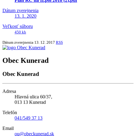
Plan KC na II.pol 2018 (2).pdf
Dátum zverejnenia
13. 1. 2020
Veľkosť súboru
450 kb
Dátum zverejnenia
13. 12. 2017
RSS
Obec Kunerad
Obec Kunerad
Adresa
Hlavná ulica 60/37,
013 13 Kunerad
Telefón
041/549 37 13
Email
ou@obeckunerad.sk