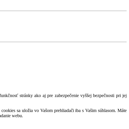
nkčnosť stránky ako aj pre zabezpečenie vyššej bezpečnosti pri jej
 cookies sa uložia vo Vašom prehliadači iba s Vašim súhlasom. Máte
adanie webu.