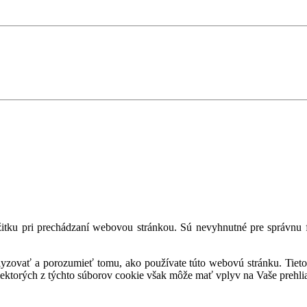
tku pri prechádzaní webovou stránkou. Sú nevyhnutné pre správnu fu
alyzovať a porozumieť tomu, ako používate túto webovú stránku. Tieto
iektorých z týchto súborov cookie však môže mať vplyv na Vaše prehli