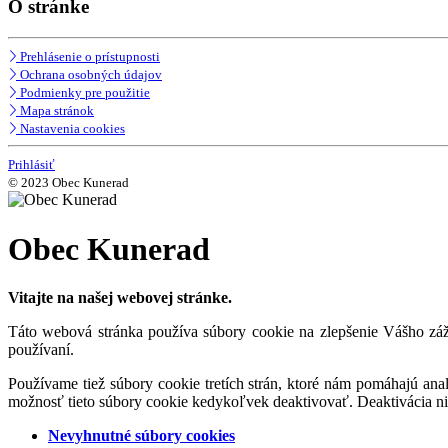
O stránke
Prehlásenie o prístupnosti
Ochrana osobných údajov
Podmienky pre použitie
Mapa stránok
Nastavenia cookies
Prihlásiť
© 2023 Obec Kunerad
Obec Kunerad
Vitajte na našej webovej stránke.
Táto webová stránka používa súbory cookie na zlepšenie Vášho záži
používaní.
Používame tiež súbory cookie tretích strán, ktoré nám pomáhajú an
možnosť tieto súbory cookie kedykoľvek deaktivovať. Deaktivácia n
Nevyhnutné súbory cookies