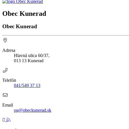
Obec Kunerad
Obec Kunerad
Adresa
Hlavná ulica 60/37,
013 13 Kunerad
Telefón
041/549 37 13
Email
ou@obeckunerad.sk