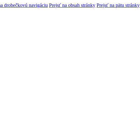
na drobečkovú navigáciu
Prejsť na obsah stránky
Prejsť na pätu stránky