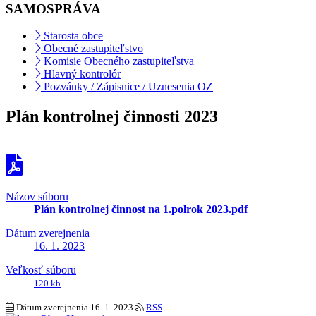
SAMOSPRÁVA
Starosta obce
Obecné zastupiteľstvo
Komisie Obecného zastupiteľstva
Hlavný kontrolór
Pozvánky / Zápisnice / Uznesenia OZ
Plán kontrolnej činnosti 2023
Názov súboru
Plán kontrolnej činnost na 1.polrok 2023.pdf
Dátum zverejnenia
16. 1. 2023
Veľkosť súboru
120 kb
Dátum zverejnenia
16. 1. 2023
RSS